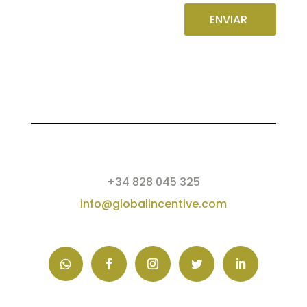
ENVIAR
+34 828 045 325
info@globalincentive.com